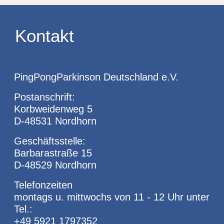
Kontakt
PingPongParkinson Deutschland e.V.
Postanschrift:
Korbweidenweg 5
D-48531 Nordhorn
Geschäftsstelle:
Barbarastraße 15
D-48529 Nordhorn
Telefonzeiten
montags u. mittwochs von 11 - 12 Uhr unter
Tel.:
+49 5921 1797352