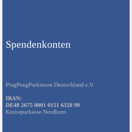
Spendenkonten
PingPongParkinson Deutschland e.V.
IBAN:
DE48 2675 0001 0151 6328 90
Kreissparkasse Nordhorn