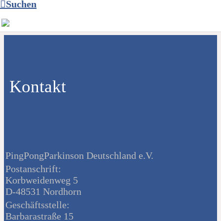
Suchen
Kontakt
PingPongParkinson Deutschland e.V.
Postanschrift:
Korbweidenweg 5
D-48531 Nordhorn
Geschäftsstelle:
Barbarastraße 15