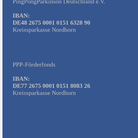
PingPongParkinson Deutschland e.V.
IBAN:
DE48 2675 0001 0151 6328 90
Kreissparkasse Nordhorn
PPP-Förderfonds
IBAN:
DE77 2675 0001 0151 8083 26
Kreissparkasse Nordhorn