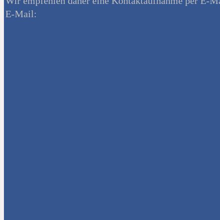
Wir empfehlen daher eine Kontaktaufnahme per E-Ma
E-Mail: