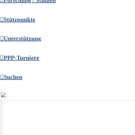
Forschung / Studien
Stützpunkte
Unterstützung
PPP-Turniere
Suchen