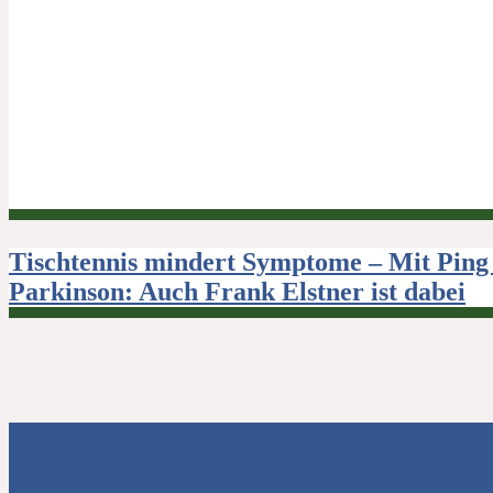
Beitragsnavigation
Tischtennis mindert Symptome – Mit Ping
Parkinson: Auch Frank Elstner ist dabei