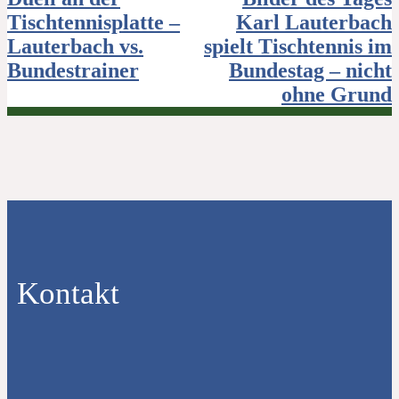
Tischtennisplatte –
Karl Lauterbach
Lauterbach vs.
spielt Tischtennis im
Bundestrainer
Bundestag – nicht
ohne Grund
Kontakt