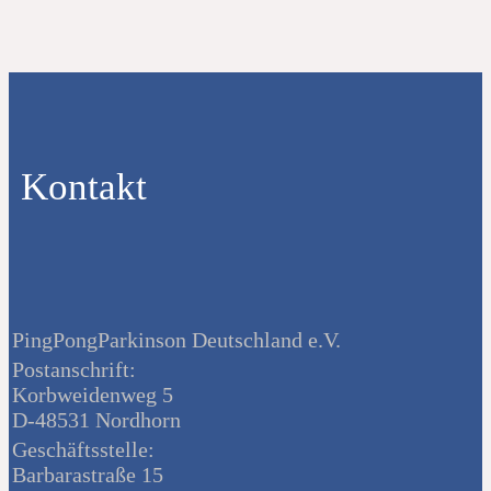
Kontakt
PingPongParkinson Deutschland e.V.
Postanschrift:
Korbweidenweg 5
D-48531 Nordhorn
Geschäftsstelle:
Barbarastraße 15