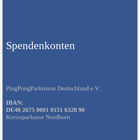
Spendenkonten
PingPongParkinson Deutschland e.V.
IBAN:
DE48 2675 0001 0151 6328 90
Kreissparkasse Nordhorn