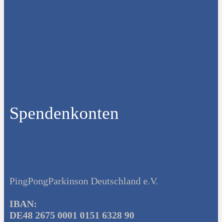
Spendenkonten
PingPongParkinson Deutschland e.V.
IBAN:
DE48 2675 0001 0151 6328 90