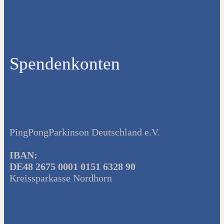
Spendenkonten
PingPongParkinson Deutschland e.V.
IBAN:
DE48 2675 0001 0151 6328 90
Kreissparkasse Nordhorn