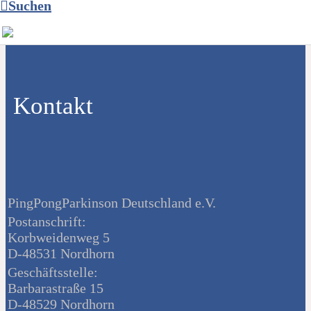
Suchen
Kontakt
PingPongParkinson Deutschland e.V.
Postanschrift:
Korbweidenweg 5
D-48531 Nordhorn
Geschäftsstelle:
Barbarastraße 15
D-48529 Nordhorn