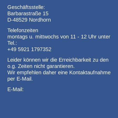
Geschäftsstelle:
Barbarastraße 15
D-48529 Nordhorn
Telefonzeiten
montags u. mittwochs von 11 - 12 Uhr unter
Tel.:
+49 5921 1797352
Leider können wir die Erreichbarkeit zu den
o.g. Zeiten nicht garantieren.
Wir empfehlen daher eine Kontaktaufnahme
per E-Mail.
E-Mail: