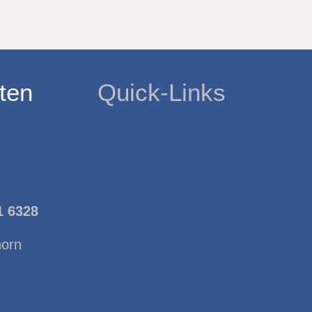
ten
Quick-Links
1 6328
horn