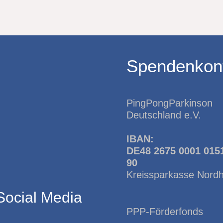
Spendenkon
PingPongParkinson
Deutschland e.V.
IBAN:
DE48 2675 0001 015
90
Kreissparkasse Nord
Social Media
PPP-Förderfonds