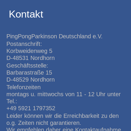
Kontakt
PingPongParkinson Deutschland e.V.
Postanschrift:
Korbweidenweg 5
D-48531 Nordhorn
Geschäftsstelle:
Barbarastraße 15
D-48529 Nordhorn
Telefonzeiten
montags u. mittwochs von 11 - 12 Uhr unter
Tel.:
+49 5921 1797352
Leider können wir die Erreichbarkeit zu den
o.g. Zeiten nicht garantieren.
Wir empfehlen daher eine Kontaktaufnahme