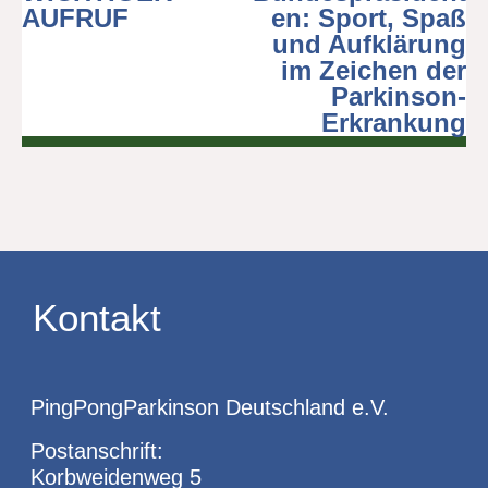
AUFRUF
en: Sport, Spaß
und Aufklärung
im Zeichen der
Parkinson-
Erkrankung
Kontakt
PingPongParkinson Deutschland e.V.
Postanschrift:
Korbweidenweg 5