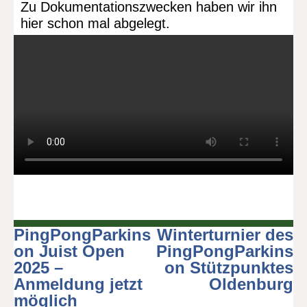
Zu Dokumentationszwecken haben wir ihn
hier schon mal abgelegt.
PingPongParkins
Winterturnier des
Beitragsnavigation
on Juist Open
PingPongParkins
2025 –
on Stützpunktes
Anmeldung jetzt
Oldenburg
möglich