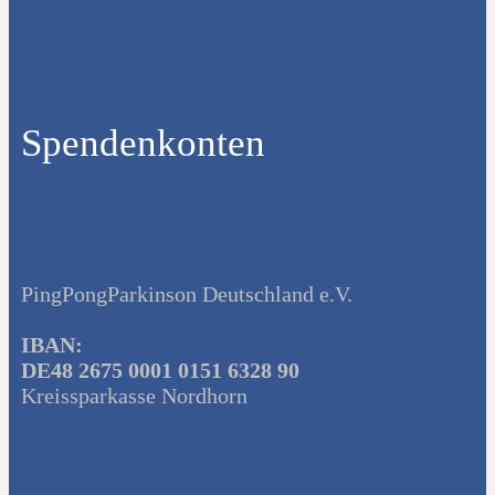
Spendenkonten
PingPongParkinson Deutschland e.V.
IBAN:
DE48 2675 0001 0151 6328 90
Kreissparkasse Nordhorn