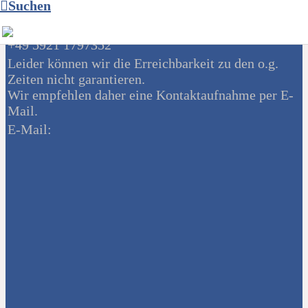
Suchen
Telefonzeiten
montags u. mittwochs von 11 - 12 Uhr unter Tel.:
+49 5921 1797352
Leider können wir die Erreichbarkeit zu den o.g.
Zeiten nicht garantieren.
Wir empfehlen daher eine Kontaktaufnahme per E-
Mail.
E-Mail: