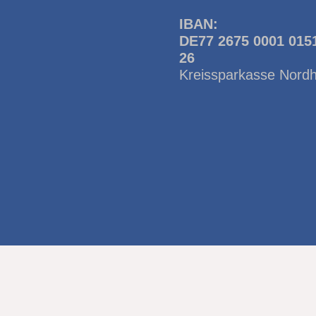
IBAN:
DE77 2675 0001 015
26
Kreissparkasse Nord