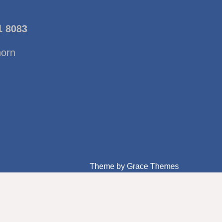
1 8083
horn
Theme by Grace Themes