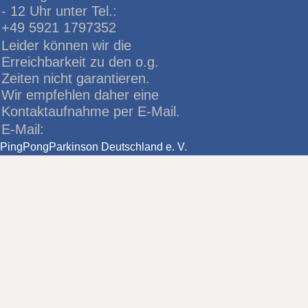
- 12 Uhr unter Tel.:
+49 5921 1797352
Leider können wir die
Erreichbarkeit zu den o.g.
Zeiten nicht garantieren.
Wir empfehlen daher eine
Kontaktaufnahme per E-Mail.
E-Mail:
PingPongParkinson Deutschland e. V.