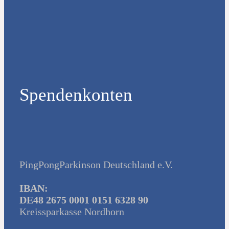
Spendenkonten
PingPongParkinson Deutschland e.V.
IBAN:
DE48 2675 0001 0151 6328 90
Kreissparkasse Nordhorn