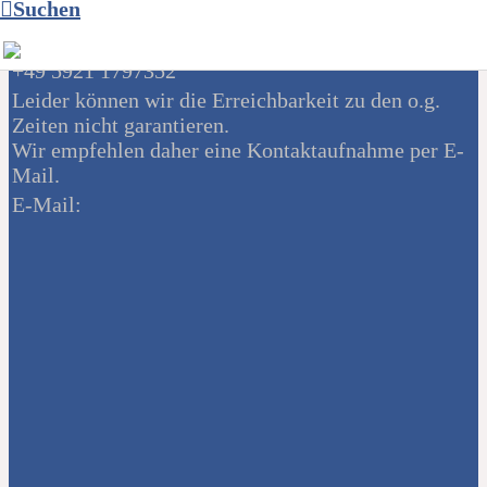
Suchen
Telefonzeiten
montags u. mittwochs von 11 - 12 Uhr unter Tel.:
+49 5921 1797352
Leider können wir die Erreichbarkeit zu den o.g.
Zeiten nicht garantieren.
Wir empfehlen daher eine Kontaktaufnahme per E-
Mail.
E-Mail: