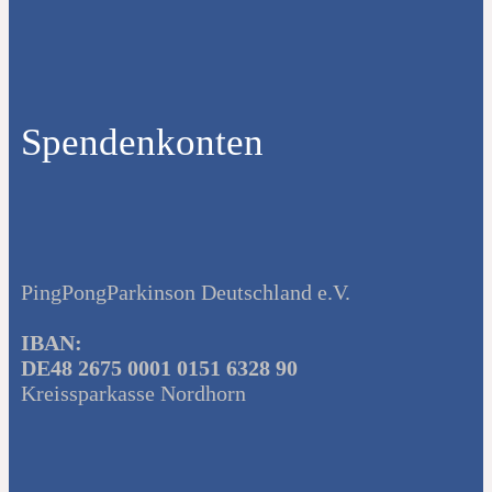
Spendenkonten
PingPongParkinson Deutschland e.V.
IBAN:
DE48 2675 0001 0151 6328 90
Kreissparkasse Nordhorn