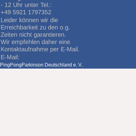
- 12 Uhr unter Tel.:
+49 5921 1797352
Leider können wir die
Erreichbarkeit zu den o.g.
Zeiten nicht garantieren.
Wir empfehlen daher eine
Kontaktaufnahme per E-Mail.
E-Mail:
PingPongParkinson Deutschland e. V.