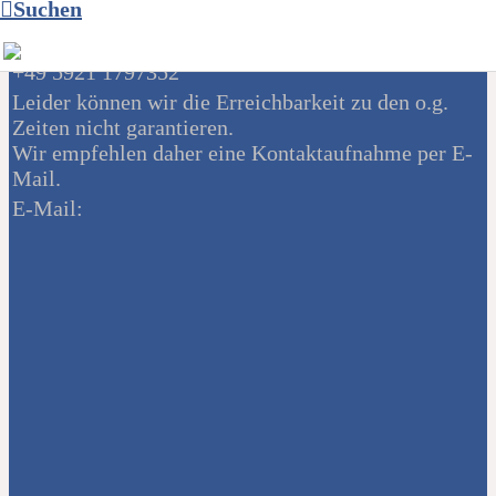
Suchen
Telefonzeiten
montags u. mittwochs von 11 - 12 Uhr unter Tel.:
+49 5921 1797352
Leider können wir die Erreichbarkeit zu den o.g.
Zeiten nicht garantieren.
Wir empfehlen daher eine Kontaktaufnahme per E-
Mail.
E-Mail: