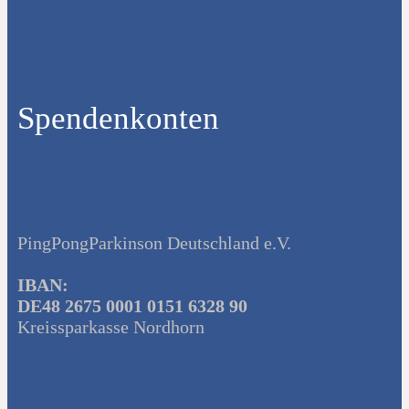
Spendenkonten
PingPongParkinson Deutschland e.V.
IBAN:
DE48 2675 0001 0151 6328 90
Kreissparkasse Nordhorn