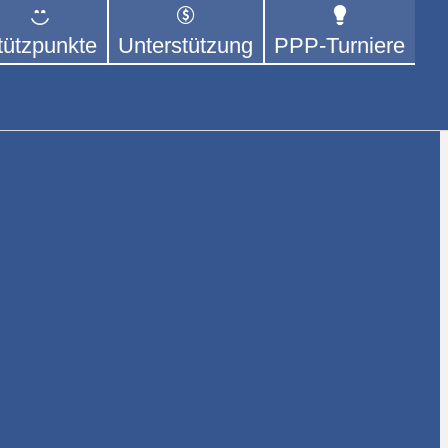
tützpunkte
Unterstützung
PPP-Turniere
dem Mittel Tischtennis – überwiegend