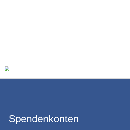
PPP-Turniere
Social Media
Suchen
Spendenkonten