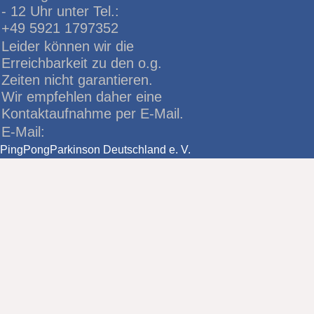
- 12 Uhr unter Tel.:
+49 5921 1797352
Leider können wir die
Erreichbarkeit zu den o.g.
Zeiten nicht garantieren.
Wir empfehlen daher eine
Kontaktaufnahme per E-Mail.
E-Mail:
PingPongParkinson Deutschland e. V.