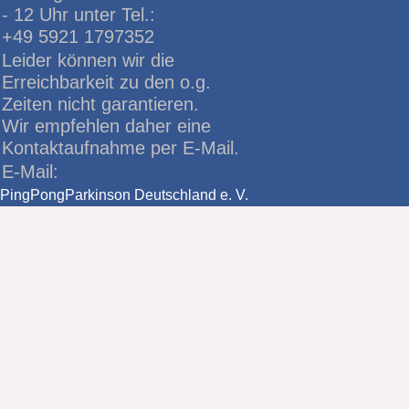
- 12 Uhr unter Tel.:
+49 5921 1797352
Leider können wir die
Erreichbarkeit zu den o.g.
Zeiten nicht garantieren.
Wir empfehlen daher eine
Kontaktaufnahme per E-Mail.
E-Mail:
PingPongParkinson Deutschland e. V.