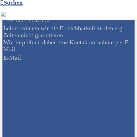
Suchen
Telefonzeiten
montags u. mittwochs von 11 - 12 Uhr unter Tel.:
+49 5921 1797352
Leider können wir die Erreichbarkeit zu den o.g.
Zeiten nicht garantieren.
Wir empfehlen daher eine Kontaktaufnahme per E-
Mail.
E-Mail: