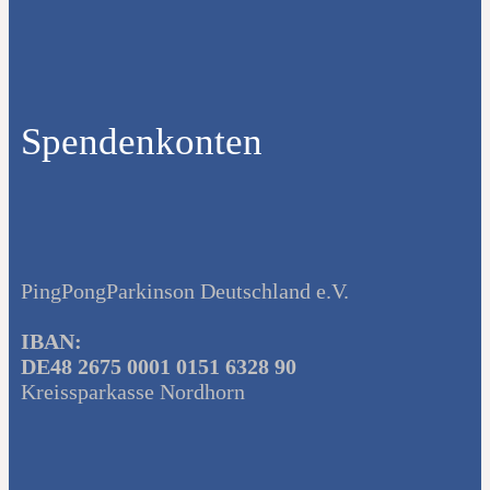
Spendenkonten
PingPongParkinson Deutschland e.V.
IBAN:
DE48 2675 0001 0151 6328 90
Kreissparkasse Nordhorn