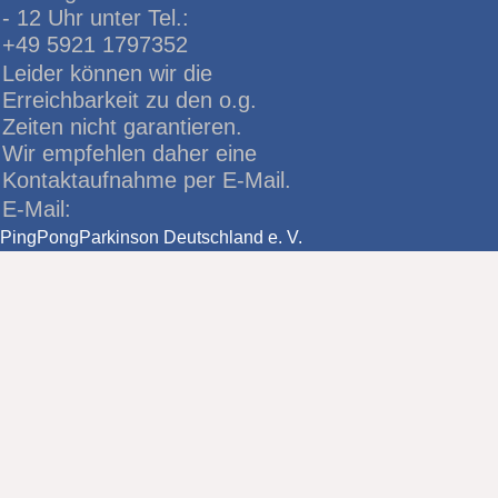
- 12 Uhr unter Tel.:
+49 5921 1797352
Leider können wir die
Erreichbarkeit zu den o.g.
Zeiten nicht garantieren.
Wir empfehlen daher eine
Kontaktaufnahme per E-Mail.
E-Mail:
PingPongParkinson Deutschland e. V.