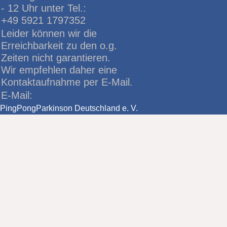
- 12 Uhr unter Tel.:
+49 5921 1797352
Leider können wir die
Erreichbarkeit zu den o.g.
Zeiten nicht garantieren.
Wir empfehlen daher eine
Kontaktaufnahme per E-Mail.
E-Mail:
PingPongParkinson Deutschland e. V.