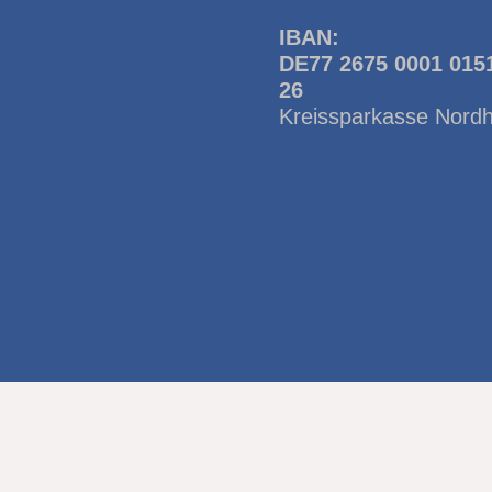
IBAN:
DE77 2675 0001 015
26
Kreissparkasse Nord