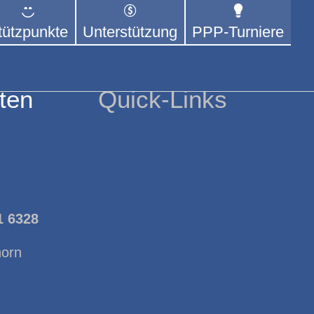
tützpunkte
Unterstützung
PPP-Turniere
 der sich – mit dem Mittel
rige kümmert.
ten
Quick-Links
1 6328
horn