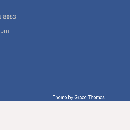
1 8083
horn
Theme by Grace Themes